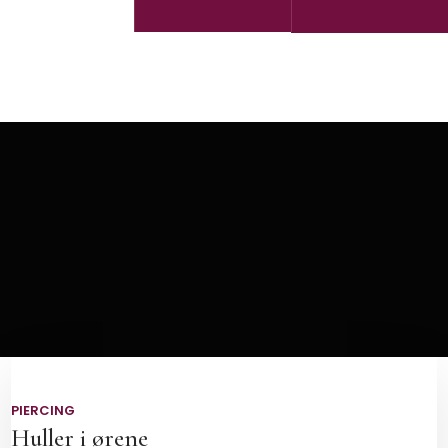
​PIERCING
Huller i ørene