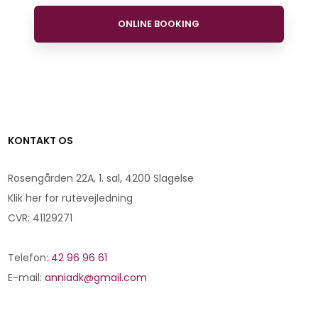
ONLINE BOOKING
​KONTAKT OS
Rosengården 22A, 1. sal, 4200 Slagelse
Klik her for rutevejledning
CVR: 41129271
Telefon:
42 96 96 61​
E-mail:
anniadk@gmail.com