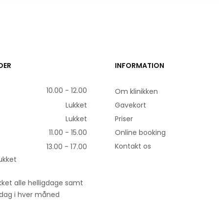
DER
INFORMATION
10.00 - 12.00
Om klinikken
Lukket
Gavekort
Lukket
Priser
11.00 - 15.00
Online booking
Kontakt os
13.00 - 17.00
ukket
ukket alle helligdage samt
dag i hver måned