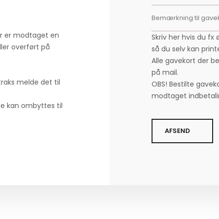
er er modtaget en
Skriv her hvis du fx
ler overført på
så du selv kan print
Alle gavekort der b
på mail.
traks melde det til
OBS! Bestilte gaveko
modtaget indbetali
e kan ombyttes til