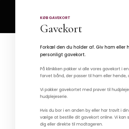
KØB GAVEKORT​
Gavekort​
​Forkæl den du holder af. Giv ham eller 
personligt gavekort.
På klinikken pakker vi alle vores gavekort i 
farvet bånd, der passer til ham eller hende, 
Vi pakker gavekortet med prøver til hudplej
hudplejeserie.
​Hvis du bor i en anden by eller har travlt i d
vælge at bestille dit gavekort online. Vi kan 
dig eller direkte til modtageren.