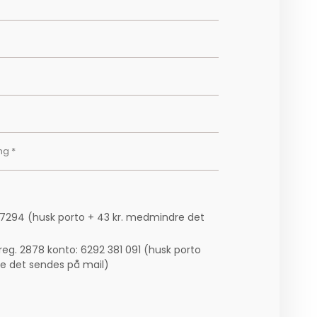
87294 (husk porto + 43 kr. medmindre det
reg. 2878 konto: 6292 381 091 (husk porto
e det sendes på mail)