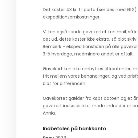
Det koster 43 kr. til porto (sendes med GLS)
ekspeditionsomkostninger.
Vi kan også sende gavekortet i en mail, så k
det ud, dette koster ikke ekstra, så blot skriv 
Bemærk - ekspeditionstiden på alle gavekor
3-5 hverdage, medmindre andet er aftalt.
Gavekort kan ikke ombyttes til kontanter, 
frit mellem vores behandlinger, og ved prisf
blot for differencen.
Gavekortet gælder fra købs datoen og et å
gavekort indløses ikke, medmindre der er en
Annia.​​
​Indbetales på bankkonto