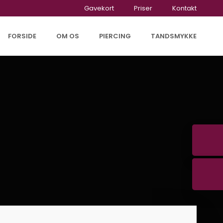
Gavekort
Priser
Kontakt
FORSIDE
OM OS
PIERCING
TANDSMYKKE