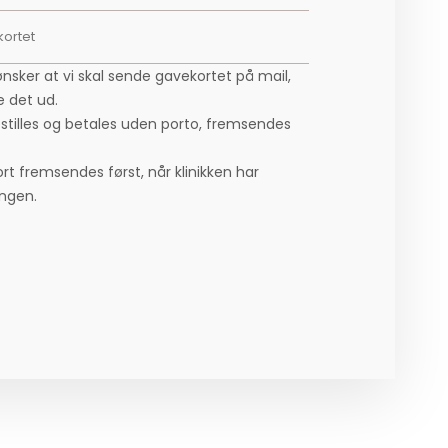
 ønsker at vi skal sende gavekortet på mail,
e det ud.
estilles og betales uden porto, fremsendes
rt fremsendes først, når klinikken har
ngen.